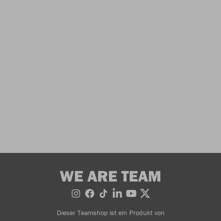
WE ARE TEAM
Dieser Teamshop ist ein Produkt von