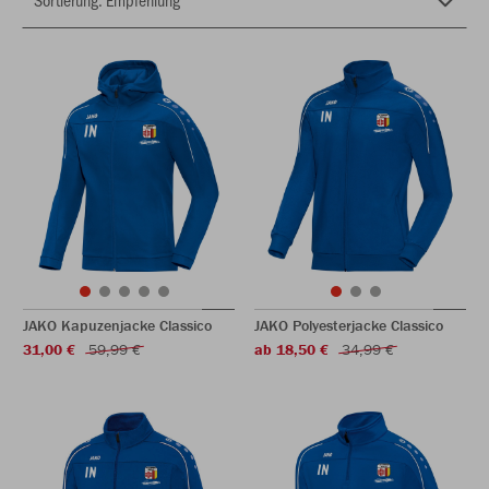
JAKO Kapuzenjacke Classico
JAKO Polyesterjacke Classico
31,00 €
59,99 €
ab 18,50 €
34,99 €