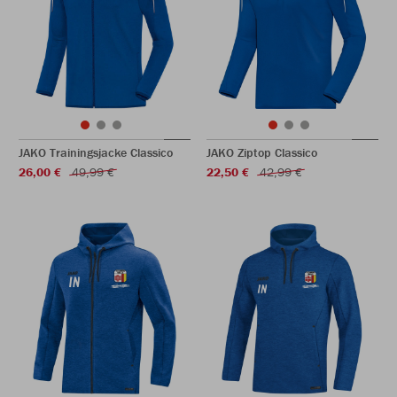
JAKO Trainingsjacke Classico
JAKO Ziptop Classico
26,00 €
49,99 €
22,50 €
42,99 €