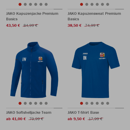
JAKO Kapuzenjacke Premium
JAKO Kapuzensweat Premium
Basics
Basics
43,50 €
84,99 €
38,50 €
74,99 €
JAKO Softshelljacke Team
JAKO T-Shirt Base
ab 41,00 €
79,99 €
ab 9,50 €
17,99 €