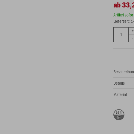
ab 33,
Artikel sofo
Lieferzeit: 
Beschreibu
Details
Material