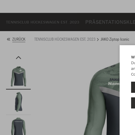
PRÄSENTATIONSKL
TENNISCLUB HÜCKESWAGEN EST. 2023
TENNISCLUB HÜCKESWAGEN EST. 2023
JAKO Ziptop Iconic
ZURÜCK
W
Du
an
Co