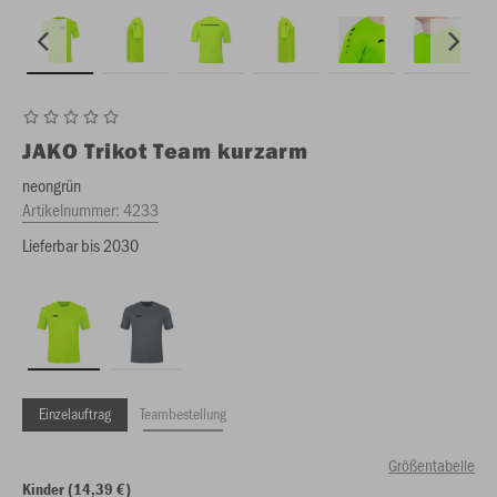
JAKO
Trikot Team kurzarm
neongrün
Artikelnummer:
4233
Lieferbar bis 2030
Einzelauftrag
Teambestellung
Größentabelle
Kinder (14,39 €)