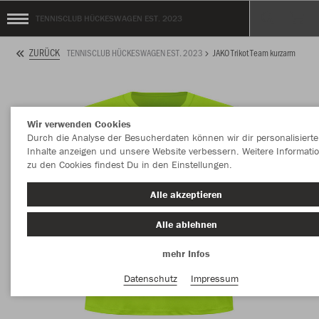
TENNISCLUB HÜCKESWAGEN EST. 2023
ZURÜCK
TENNISCLUB HÜCKESWAGEN EST. 2023
JAKO Trikot Team kurzarm
Wir verwenden Cookies
Durch die Analyse der Besucherdaten können wir dir personalisierte
Inhalte anzeigen und unsere Website verbessern. Weitere Informati
zu den Cookies findest Du in den Einstellungen.
Alle akzeptieren
Alle ablehnen
mehr Infos
Datenschutz
Impressum