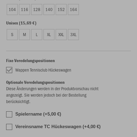
104
116
128
140
152
164
Unisex (15,69 €)
S
M
L
XL
XXL
3XL
Fixe Veredelungspositionen
Wappen Tennisclub Hückeswagen
Optionale Veredelungspositionen
Diese Änderungen werden in der Produktvorschau nicht
angezeigt. Sie werden jedoch bei der Bestellung
berücksichtigt.
Spielername (+5,00 €)
Vereinsname TC Hückeswagen (+4,00 €)