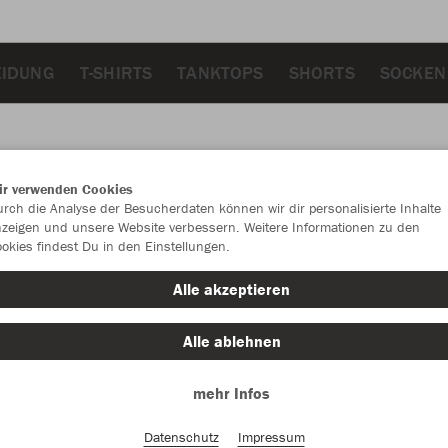
EIDUNG
T-SHIRTS
TANKTOPS
SHORTS
SOCKEN
ir verwenden Cookies
JAK
rch die Analyse der Besucherdaten können wir dir personalisierte Inhalte
zeigen und unsere Website verbessern. Weitere Informationen zu den
okies findest Du in den Einstellungen.
weiß
Alle akzeptieren
Alle ablehnen
mehr Infos
Einzelau
Datenschutz
Impressum