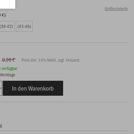
Größentabelle
9 €)
(39-42)
(43-46)
9,99 €
Preis inkl. 19% MwSt. zzgl. Versand
rt verfügbar
7 Werktage
In den Warenkorb
ng