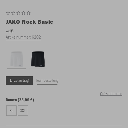
JAKO
Rock Basic
weiß
Artikelnummer:
6202
Einzelauftrag
Teambestellung
Größentabelle
Damen (25,99 €)
XL
XXL