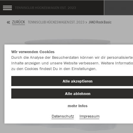
TENNISCLUB HÜCKESWAGEN EST. 2023
ZURÜCK
TENNISCLUB HÜCKESWAGEN EST. 2023
JAKO Rock Basic
Wir verwenden Cookies
Durch die Analyse der Besucherdaten können wir dir personalisierte
Inhalte anzeigen und unsere Website verbessern. Weitere Informati
zu den Cookies findest Du in den Einstellungen.
Alle akzeptieren
Alle ablehnen
mehr Infos
Datenschutz
Impressum