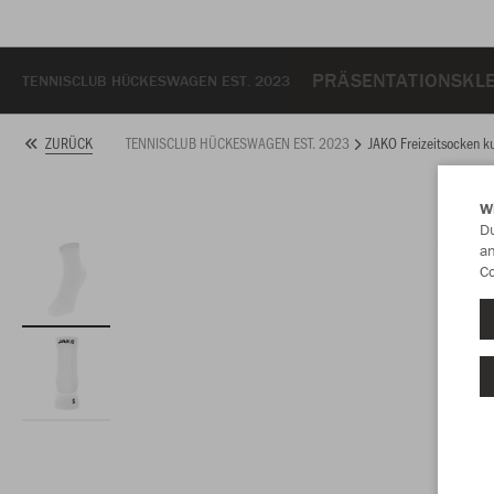
PRÄSENTATIONSKL
TENNISCLUB HÜCKESWAGEN EST. 2023
TENNISCLUB HÜCKESWAGEN EST. 2023
JAKO Freizeitsocken k
ZURÜCK
W
Du
an
Co