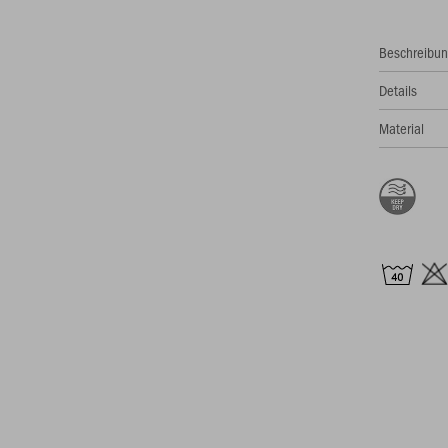
Beschreibu
Details
Material