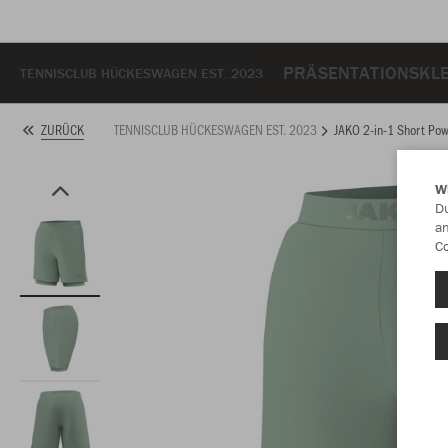
PRÄSENTATIONSKL
TENNISCLUB HÜCKESWAGEN EST. 2023
TENNISCLUB HÜCKESWAGEN EST. 2023
JAKO 2-in-1 Short Po
ZURÜCK
W
Du
an
Co