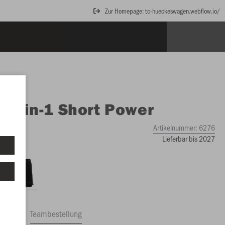
Zur Homepage: tc-hueckeswagen.webflow.io/
O
2-in-1 Short Power
Artikelnummer:
6276
Lieferbar bis 2027
ftrag
Teambestellung