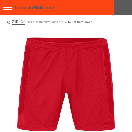
Tennisclub Wittelbach e.V.
ZURÜCK
Tennisclub Wittelbach e.V.
JAKO Short Power