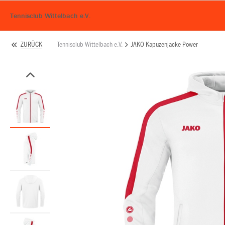
Tennisclub Wittelbach e.V.
Tennisclub Wittelbach e.V.
JAKO Kapuzenjacke Power
ZURÜCK