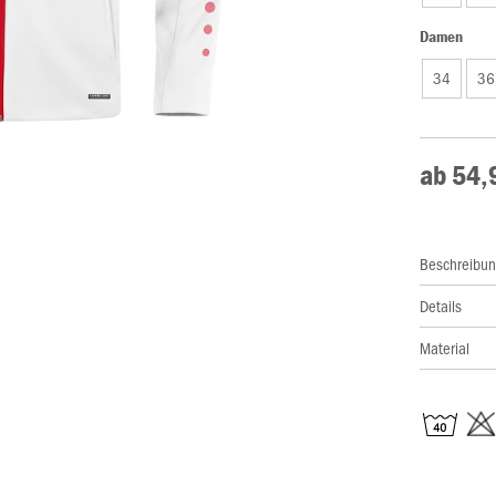
Damen
34
36
ab 54,
Beschreibu
Details
Material