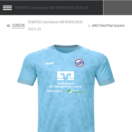
TEAMTEXX Sportswear-IGR REMSCHEID 2024-25
TEAMTEXX Sportswear-IGR REMSCHEID
ZURÜCK
JAKO Trikot Pixel kurzarm
2024-25