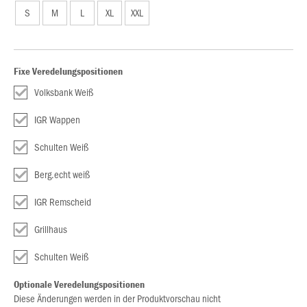
S
M
L
XL
XXL
Fixe Veredelungspositionen
Volksbank Weiß
IGR Wappen
Schulten Weiß
Berg.echt weiß
IGR Remscheid
Grillhaus
Schulten Weiß
Optionale Veredelungspositionen
Diese Änderungen werden in der Produktvorschau nicht