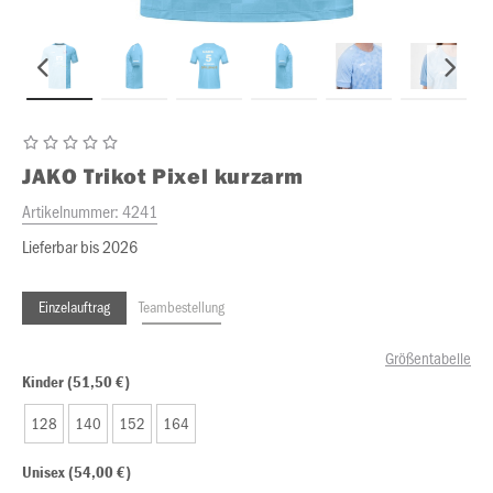
JAKO
Trikot Pixel kurzarm
Artikelnummer:
4241
Lieferbar bis 2026
Einzelauftrag
Teambestellung
Größentabelle
Kinder (51,50 €)
128
140
152
164
Unisex (54,00 €)