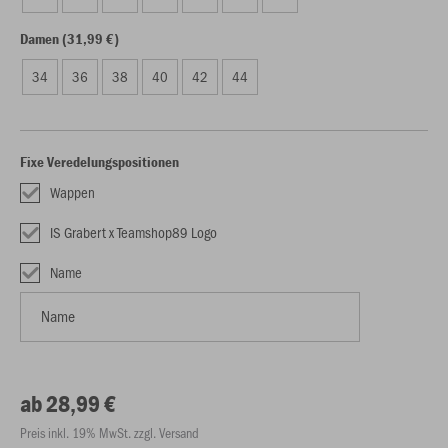
Damen (31,99 €)
34
36
38
40
42
44
Fixe Veredelungspositionen
Wappen
IS Grabert x Teamshop89 Logo
Name
ab 28,99 €
Preis inkl. 19% MwSt. zzgl. Versand