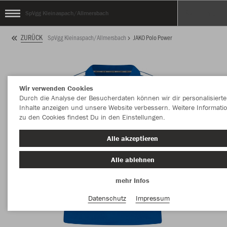
SpVgg Kleinaspach/Allmersbach
ZURÜCK
SpVgg Kleinaspach/Allmersbach
JAKO Polo Power
Wir verwenden Cookies
Durch die Analyse der Besucherdaten können wir dir personalisierte
Inhalte anzeigen und unsere Website verbessern. Weitere Informati
zu den Cookies findest Du in den Einstellungen.
Alle akzeptieren
Alle ablehnen
mehr Infos
Datenschutz
Impressum