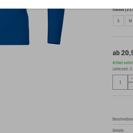
Unisex (23,
S
M
ab 20,
Artikel sofo
Lieferzeit: 
Beschreibu
Details