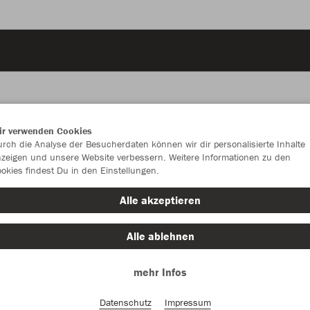
ir verwenden Cookies
JAK
rch die Analyse der Besucherdaten können wir dir personalisierte Inhalte
zeigen und unsere Website verbessern. Weitere Informationen zu den
okies findest Du in den Einstellungen.
Alle akzeptieren
Einzelau
Alle ablehnen
mehr Infos
Kinder (20,
3XS
XX
Datenschutz
Impressum