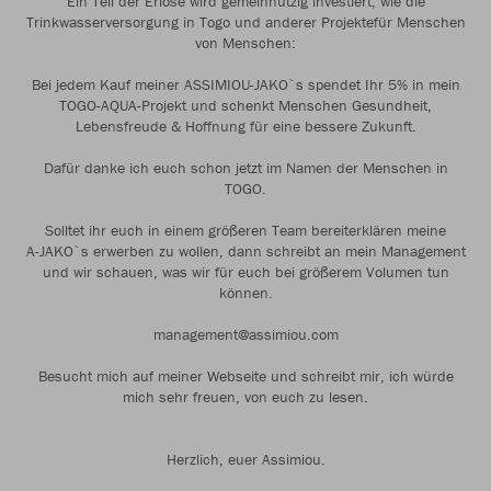
Ein Teil der Erlöse wird gemeinnützig investiert, wie die
Trinkwasserversorgung in Togo und anderer Projektefür Menschen
von Menschen:
Bei jedem Kauf meiner ASSIMIOU-JAKO`s spendet Ihr 5% in mein
TOGO-AQUA-Projekt und schenkt Menschen Gesundheit,
Lebensfreude & Hoffnung für eine bessere Zukunft.
Dafür danke ich euch schon jetzt im Namen der Menschen in
TOGO.
Solltet ihr euch in einem größeren Team bereiterklären meine
A-JAKO`s erwerben zu wollen, dann schreibt an mein Management
und wir schauen, was wir für euch bei größerem Volumen tun
können.
management@assimiou.com
Besucht mich auf meiner Webseite und schreibt mir, ich würde
mich sehr freuen, von euch zu lesen.
Herzlich, euer Assimiou.