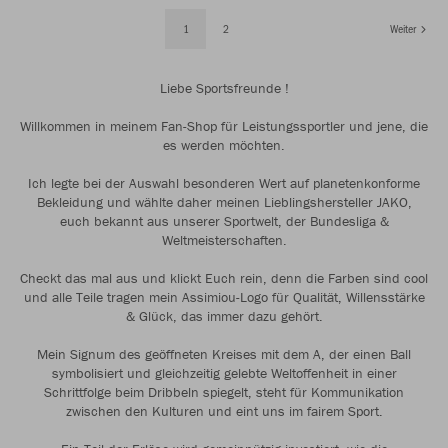
1
2
Weiter
Liebe Sportsfreunde !
Willkommen in meinem Fan-Shop für Leistungssportler und jene, die
es werden möchten.
Ich legte bei der Auswahl besonderen Wert auf planetenkonforme
Bekleidung und wählte daher meinen Lieblingshersteller JAKO,
euch bekannt aus unserer Sportwelt, der Bundesliga &
Weltmeisterschaften.
Checkt das mal aus und klickt Euch rein, denn die Farben sind cool
und alle Teile tragen mein Assimiou-Logo für Qualität, Willensstärke
& Glück, das immer dazu gehört.
Mein Signum des geöffneten Kreises mit dem A, der einen Ball
symbolisiert und gleichzeitig gelebte Weltoffenheit in einer
Schrittfolge beim Dribbeln spiegelt, steht für Kommunikation
zwischen den Kulturen und eint uns im fairem Sport.