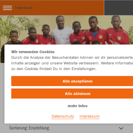
Team Touré
Wir verwenden Cookies
Durch die Analyse der Besucherdaten können wir dir personalisierte
Inhalte anzeigen und unsere Website verbessern. Weitere Informati
zu den Cookies findest Du in den Einstellungen.
Assimiou Toure
Alle akzeptieren
Alle ablehnen
mehr Infos
Nachhaltig
Farbe
Datenschutz
Impressum