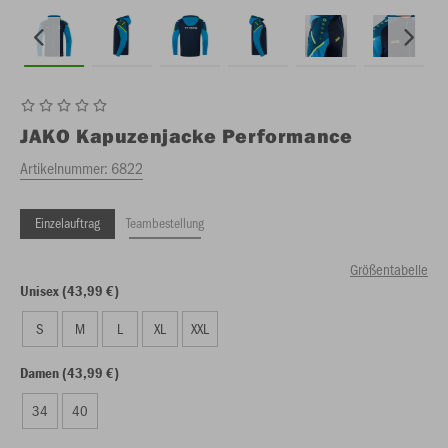
JAKO
Kapuzenjacke Performance
Artikelnummer:
6822
Einzelauftrag
Teambestellung
Größentabelle
Unisex (43,99 €)
S
M
L
XL
XXL
Damen (43,99 €)
34
40