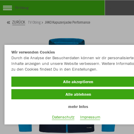
TV Obing
ZURÜCK
TV Obing
JAKO Kapuzenjacke Performance
Wir verwenden Cookies
Durch die Analyse der Besucherdaten können wir dir personalisierte
Inhalte anzeigen und unsere Website verbessern. Weitere Informati
zu den Cookies findest Du in den Einstellungen.
Alle akzeptieren
Alle ablehnen
mehr Infos
Datenschutz
Impressum