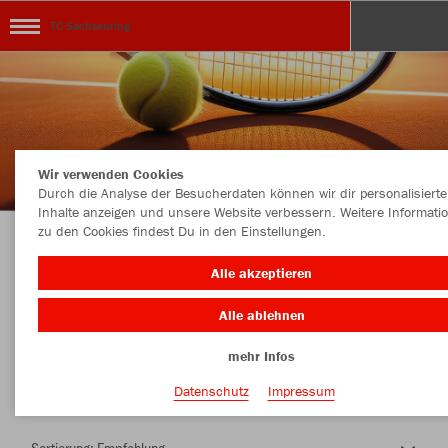
TC Sachsenring
Wir verwenden Cookies
Durch die Analyse der Besucherdaten können wir dir personalisierte
Inhalte anzeigen und unsere Website verbessern. Weitere Informati
zu den Cookies findest Du in den Einstellungen.
Herzlich Willkommen im Teamshop TC
Alle akzeptieren
Sachsenring
Alle ablehnen
mehr Infos
Nachhaltig
Farbe
Datenschutz
Impressum