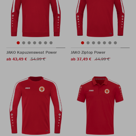
JAKO Kapuzensweat Power
JAKO Ziptop Power
ab 43,49 €
54,99 €
ab 37,49 €
44,99 €