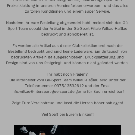
Freizeitkleidung in unseren Vereinsfarben erwerben - und das alles
zu tollen Konditionen und einem super Service.
Nachdem Ihr eure Bestellung abgesendet habt, meldet sich das Gü-
Sport Team sobald der Artikel in der Gü-Sport-Filiale Wilkau-Haßlau
bedruckt und abholbereit ist.
Es werden alle Artikel aus dieser Clubkollektion erst nach der
Bestellung bedruckt und sind keine Lagerware. Ein Umtausch von
bedruckten Artikeln ist ausgeschlossen. Druckplatzierung und
Design sind von uns festgelegt und können nicht geändert werden.
Ihr habt noch Fragen?
Die Mitarbeiter vom Gü-Sport Team Wilkau-Haßlau sind unter der
Telefonnummer 0375/ 3532612 und der Email
info.wilkau@intersport-gue-sport.de gerne für Euch erreichbar!
Zeigt Eure Vereinstreue und lasst die Herzen höher schlagen!
Viel Spaß bei Eurem Einkauf!