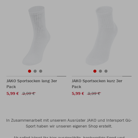
JAKO Sportsocken lang 3er
JAKO Sportsocken kurz 3er
Pack
Pack
5,99 €
9,99 €
5,99 €
9,99 €
In Zusammenarbeit mit unserem Ausrüster JAKO und Intersport Gü-
Sport haben wir unseren eigenen Shop erstellt.
Ab sofort könnt Ihr hier ausgewählte, hochwertige Sport-und