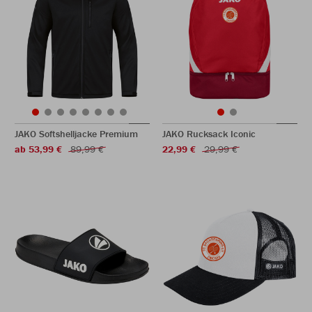
JAKO Softshelljacke Premium
JAKO Rucksack Iconic
ab 53,99 €
89,99 €
22,99 €
29,99 €