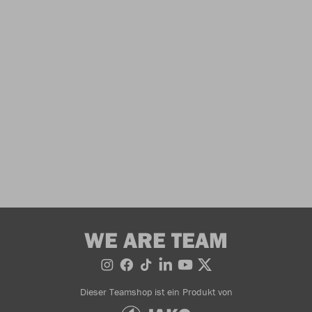
WE ARE TEAM
Dieser Teamshop ist ein Produkt von