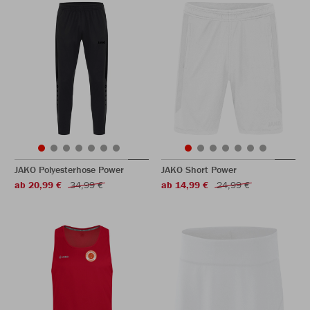
JAKO Polyesterhose Power
JAKO Short Power
ab 20,99 €
34,99 €
ab 14,99 €
24,99 €