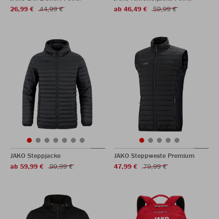
26,99 €
44,99 €
ab 46,49 €
59,99 €
JAKO Steppjacke
JAKO Steppweste Premium
ab 59,99 €
99,99 €
47,99 €
79,99 €