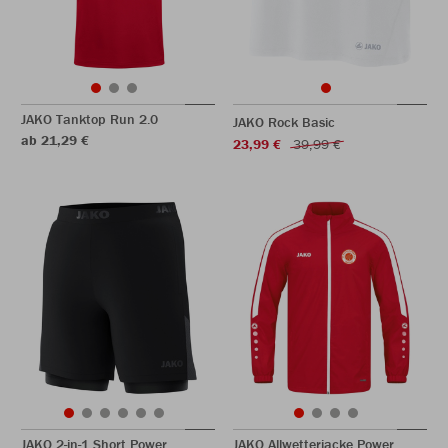
JAKO Tanktop Run 2.0
JAKO Rock Basic
ab 21,29 €
23,99 €
39,99 €
JAKO 2-in-1 Short Power
JAKO Allwetterjacke Power