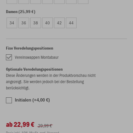
Damen (25,99 €)
34
36
38
40
42
44
Fixe Veredelungspositionen
Vereinswappen Montabaur
Optionale Veredelungspositionen
Diese Änderungen werden in der Produktvorschau nicht
angezeigt. Sie werden jedoch bei der Bestellung
berücksichtigt.
Initialen (+4,00 €)
ab 22,99 €
29,99 €
Preis inkl. 19% MwSt. zzgl. Versand