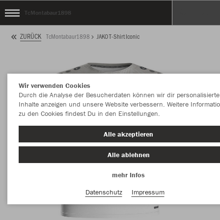
TcMontabaur1898
ZURÜCK
TcMontabaur1898
JAKO T-Shirt Iconic
Wir verwenden Cookies
Durch die Analyse der Besucherdaten können wir dir personalisierte
Inhalte anzeigen und unsere Website verbessern. Weitere Informati
zu den Cookies findest Du in den Einstellungen.
Alle akzeptieren
Alle ablehnen
mehr Infos
Datenschutz
Impressum