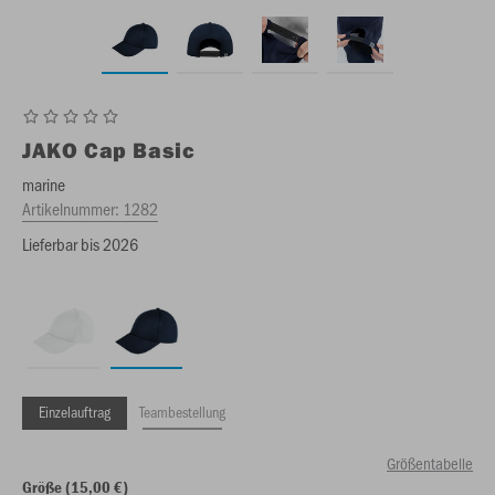
JAKO
Cap Basic
marine
Artikelnummer:
1282
Lieferbar bis 2026
Einzelauftrag
Teambestellung
Größentabelle
Größe (15,00 €)