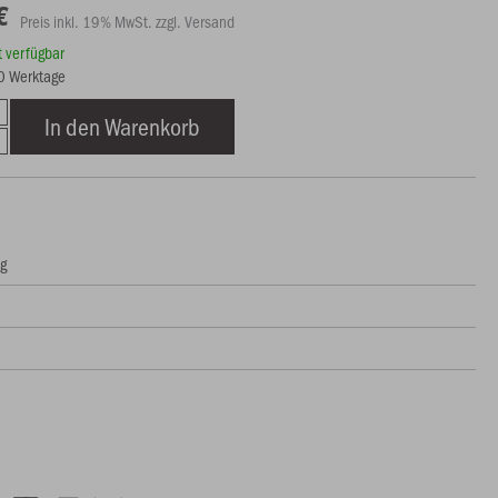
€
Preis inkl. 19% MwSt. zzgl. Versand
rt verfügbar
10 Werktage
In den Warenkorb
ng