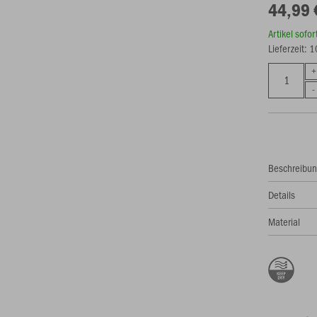
44,99 
Artikel sofo
Lieferzeit: 
Beschreibu
Details
Material