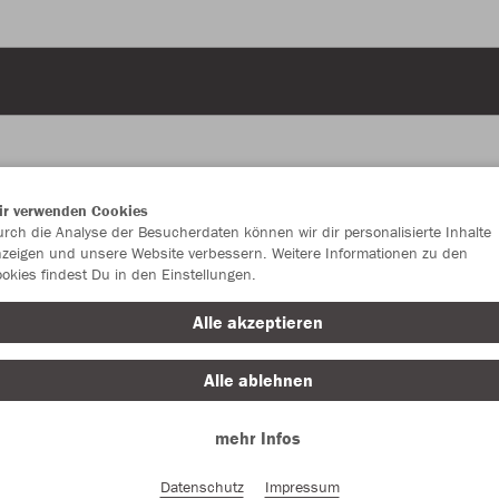
ir verwenden Cookies
JAK
rch die Analyse der Besucherdaten können wir dir personalisierte Inhalte
zeigen und unsere Website verbessern. Weitere Informationen zu den
okies findest Du in den Einstellungen.
marine/JAK
Alle akzeptieren
Alle ablehnen
mehr Infos
Einzelau
Datenschutz
Impressum