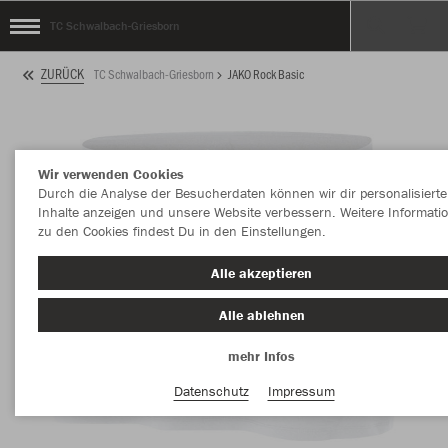
TC Schwalbach-Griesborn
ZURÜCK
TC Schwalbach-Griesborn
JAKO Rock Basic
Wir verwenden Cookies
Durch die Analyse der Besucherdaten können wir dir personalisierte
Inhalte anzeigen und unsere Website verbessern. Weitere Informati
zu den Cookies findest Du in den Einstellungen.
Alle akzeptieren
Alle ablehnen
mehr Infos
Datenschutz
Impressum