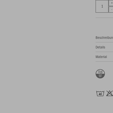
Beschreibu
Details
Material