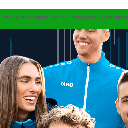
TC GW RHEINBERG WHITE
TENNISSCHULE ROHRB