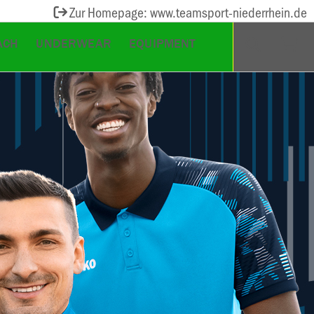
Zur Homepage: www.teamsport-niederrhein.de
ACH
UNDERWEAR
EQUIPMENT