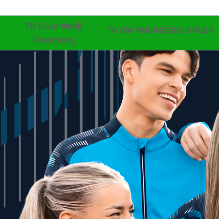
TC Grün-Weiß
TC GW RHEINBERG GREEN
Rheinberg