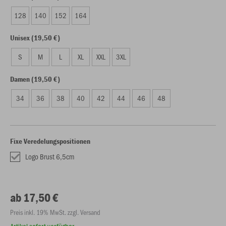
128
140
152
164
Unisex (19,50 €)
S
M
L
XL
XXL
3XL
Damen (19,50 €)
34
36
38
40
42
44
46
48
Fixe Veredelungspositionen
Logo Brust 6,5cm
ab 17,50 €
Preis inkl. 19% MwSt. zzgl. Versand