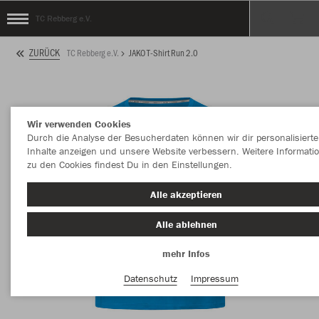
TC Rebberg e.V.
ZURÜCK
TC Rebberg e.V.
JAKO T-Shirt Run 2.0
Wir verwenden Cookies
Durch die Analyse der Besucherdaten können wir dir personalisierte
Inhalte anzeigen und unsere Website verbessern. Weitere Informati
zu den Cookies findest Du in den Einstellungen.
Alle akzeptieren
Alle ablehnen
mehr Infos
Datenschutz
Impressum