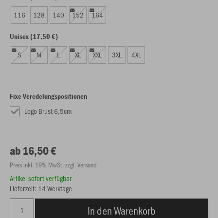
116
128
140
152
164
Unisex (17,50 €)
S
M
L
XL
XXL
3XL
4XL
Fixe Veredelungspositionen
Logo Brust 6,5cm
ab 16,50 €
Preis inkl. 19% MwSt. zzgl. Versand
Artikel sofort verfügbar
Lieferzeit: 14 Werktage
In den Warenkorb