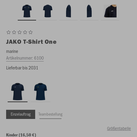
JAKO
T-Shirt One
marine
Artikelnummer:
6100
Lieferbar bis 2031
Einzelauftrag
Teambestellung
Größentabelle
Kinder (16,50 €)