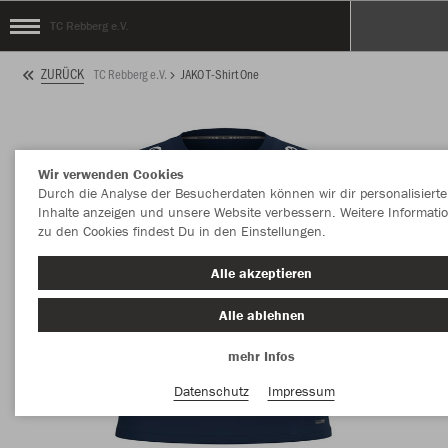
TC Rebberg e.V.
ZURÜCK
TC Rebberg e.V.
JAKO T-Shirt One
Wir verwenden Cookies
Durch die Analyse der Besucherdaten können wir dir personalisierte
Inhalte anzeigen und unsere Website verbessern. Weitere Informati
zu den Cookies findest Du in den Einstellungen.
Alle akzeptieren
Alle ablehnen
mehr Infos
Datenschutz
Impressum