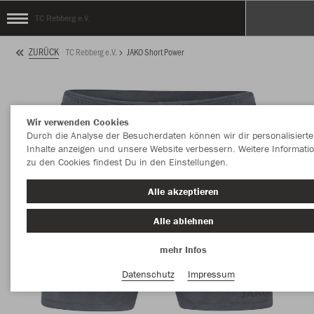
TC Rebberg e.V.
ZURÜCK
TC Rebberg e.V.
JAKO Short Power
Wir verwenden Cookies
Durch die Analyse der Besucherdaten können wir dir personalisierte
Inhalte anzeigen und unsere Website verbessern. Weitere Informati
zu den Cookies findest Du in den Einstellungen.
Alle akzeptieren
Alle ablehnen
mehr Infos
Datenschutz
Impressum