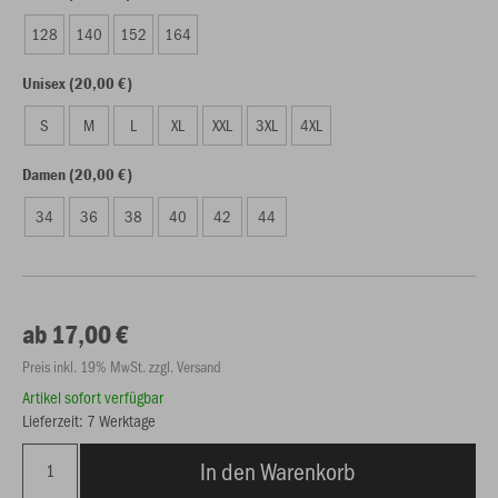
128
140
152
164
Unisex (20,00 €)
S
M
L
XL
XXL
3XL
4XL
Damen (20,00 €)
34
36
38
40
42
44
ab 17,00 €
Preis inkl. 19% MwSt. zzgl. Versand
Artikel sofort verfügbar
Lieferzeit: 7 Werktage
In den Warenkorb