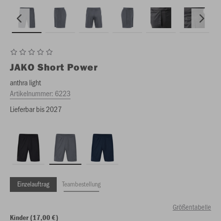
JAKO
Short Power
anthra light
Artikelnummer:
6223
Lieferbar bis 2027
Einzelauftrag
Teambestellung
Größentabelle
Kinder (17,00 €)