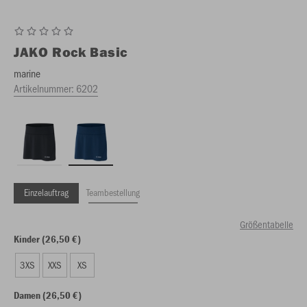
JAKO
Rock Basic
marine
Artikelnummer:
6202
Einzelauftrag
Teambestellung
Größentabelle
Kinder (26,50 €)
3XS
XXS
XS
Damen (26,50 €)