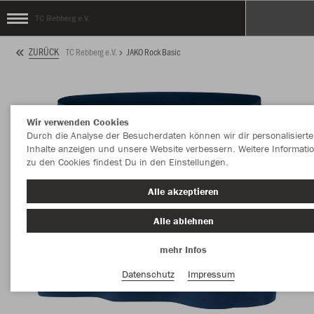
TC Rebberg e.V.
ZURÜCK
TC Rebberg e.V.
JAKO Rock Basic
Wir verwenden Cookies
Durch die Analyse der Besucherdaten können wir dir personalisierte
Inhalte anzeigen und unsere Website verbessern. Weitere Informati
zu den Cookies findest Du in den Einstellungen.
Alle akzeptieren
Alle ablehnen
mehr Infos
Datenschutz
Impressum