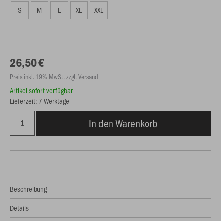
S
M
L
XL
XXL
26,50 €
Preis inkl. 19% MwSt. zzgl. Versand
Artikel sofort verfügbar
Lieferzeit: 7 Werktage
In den Warenkorb
Beschreibung
Details