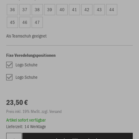
36
37
38
39
40
41
42
43
44
45
46
47
Als Teamschuh geeignet
Fixe Veredelungspositionen
Logo Schuhe
Logo Schuhe
23,50 €
Preis inkl. 19% MwSt. zzgl. Versand
Artikel sofort verfügbar
Lieferzeit: 14 Werktage