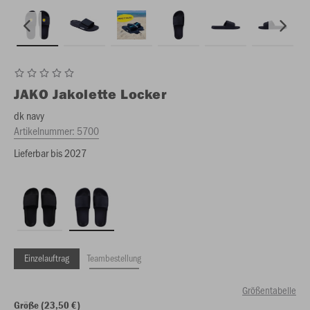
JAKO
Jakolette Locker
dk navy
Artikelnummer:
5700
Lieferbar bis 2027
Einzelauftrag
Teambestellung
Größentabelle
Größe (23,50 €)