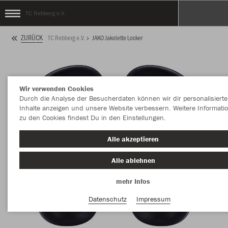
TC Rebberg e.V.
ZURÜCK
TC Rebberg e.V.
JAKO Jakolette Locker
Wir verwenden Cookies
Durch die Analyse der Besucherdaten können wir dir personalisierte
Inhalte anzeigen und unsere Website verbessern. Weitere Informati
zu den Cookies findest Du in den Einstellungen.
Alle akzeptieren
Alle ablehnen
mehr Infos
Datenschutz
Impressum