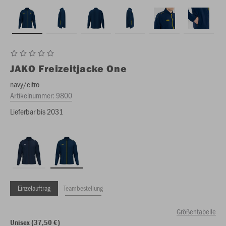
JAKO
Freizeitjacke One
navy/citro
Artikelnummer:
9800
Lieferbar bis 2031
Einzelauftrag
Teambestellung
Größentabelle
Unisex (37,50 €)