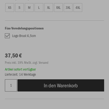
XS
S
M
L
XL
XXL
3XL
4XL
Fixe Veredelungspositionen
Logo Brust 6,5cm
37,50 €
Preis inkl. 19% MwSt. zzgl. Versand
Artikel sofort verfügbar
Lieferzeit: 14 Werktage
In den Warenkorb