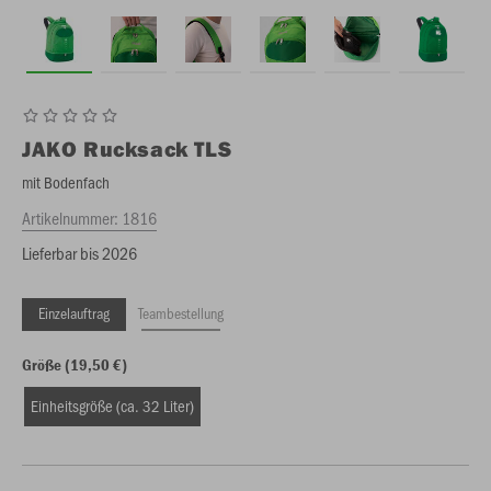
JAKO
Rucksack TLS
mit Bodenfach
Artikelnummer:
1816
Lieferbar bis 2026
Einzelauftrag
Teambestellung
Größe (19,50 €)
Einheitsgröße (ca. 32 Liter)