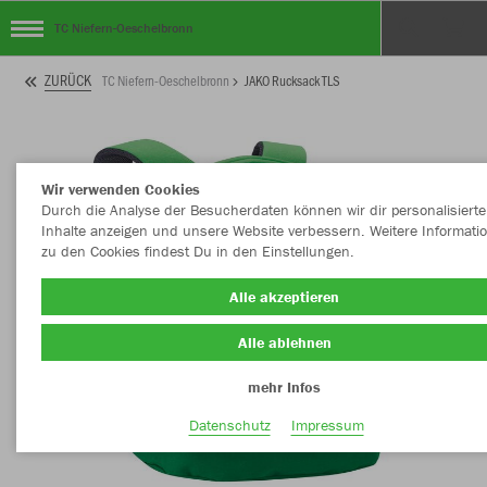
TC Niefern-Oeschelbronn
ZURÜCK
TC Niefern-Oeschelbronn
JAKO Rucksack TLS
Wir verwenden Cookies
Durch die Analyse der Besucherdaten können wir dir personalisierte
Inhalte anzeigen und unsere Website verbessern. Weitere Informati
zu den Cookies findest Du in den Einstellungen.
Alle akzeptieren
Alle ablehnen
mehr Infos
Datenschutz
Impressum