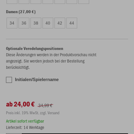
Damen (27,00 €)
34
36
38
40
42
44
Optionale Veredelungspositionen
Diese Änderungen werden in der Produktvorschau nicht
angezeigt. Sie werden jedoch bei der Bestellung
berücksichtigt.
Initialen/Spielername
ab 24,00 €
34,99 €
Preis inkl. 19% MwSt. zzgl. Versand
Artikel sofort verfügbar
Lieferzeit: 14 Werktage