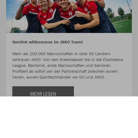
Herzlich willkommen im JAKO Team!
Mehr als 100.000 Mannschaften in über 50 Ländern
vertrauen JAKO. Von den Kreisklassen bis in die Champions
League. Bambinis, erste Mannschaften und Senioren.
Profitiert ab sofort von der Partnerschaft zwischen eurem
Verein, eurem Sportfachhändler vor Ort und JAKO.
MEHR LESEN