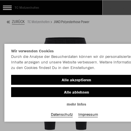
TC Motzenhofen
ZURÜCK
TC Motzenhofen
JAKO Polyesterhose Power
Wir verwenden Cookies
Durch die Analyse der Besucherdaten können wir dir personalisierte
Inhalte anzeigen und unsere Website verbessern. Weitere Informati
zu den Cookies findest Du in den Einstellungen.
Alle akzeptieren
Alle ablehnen
mehr Infos
Datenschutz
Impressum