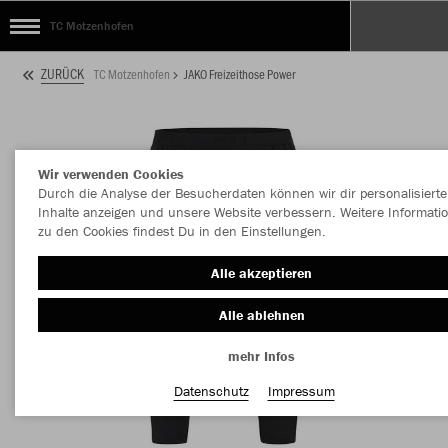
TC Motzenhofen
ZURÜCK
TC Motzenhofen
JAKO Freizeithose Power
Wir verwenden Cookies
Durch die Analyse der Besucherdaten können wir dir personalisierte
Inhalte anzeigen und unsere Website verbessern. Weitere Informati
zu den Cookies findest Du in den Einstellungen.
Alle akzeptieren
Alle ablehnen
mehr Infos
Datenschutz
Impressum