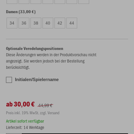
Damen (33,00 €)
34
36
38
40
42
44
Optionale Veredelungspositionen
Diese Änderungen werden in der Produktvorschau nicht
angezeigt. Sie werden jedoch bei der Bestellung
berücksichtigt.
Initialen/Spielername
ab 30,00 €
44,99 €
Preis inkl. 19% MwSt. zzgl. Versand
Artikel sofort verfügbar
Lieferzeit: 14 Werktage