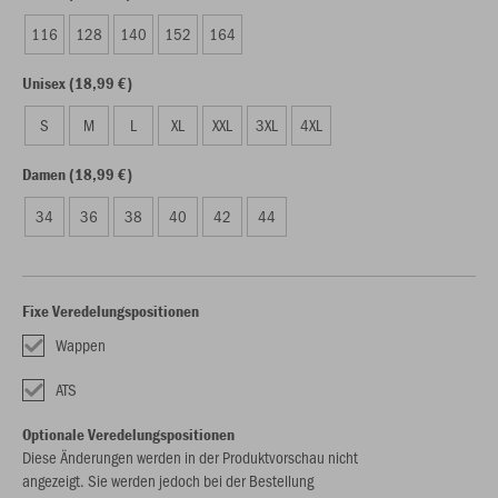
116
128
140
152
164
Unisex (18,99 €)
S
M
L
XL
XXL
3XL
4XL
Damen (18,99 €)
34
36
38
40
42
44
Fixe Veredelungspositionen
Wappen
ATS
Optionale Veredelungspositionen
Diese Änderungen werden in der Produktvorschau nicht
angezeigt. Sie werden jedoch bei der Bestellung