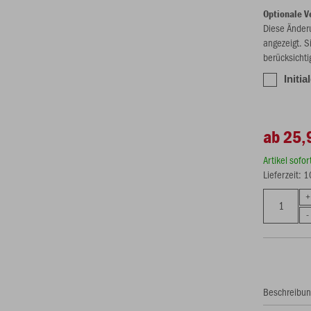
Optionale V
Diese Änder
angezeigt. S
berücksichti
Initia
ab 25,
Artikel sofo
Lieferzeit: 
Beschreibu