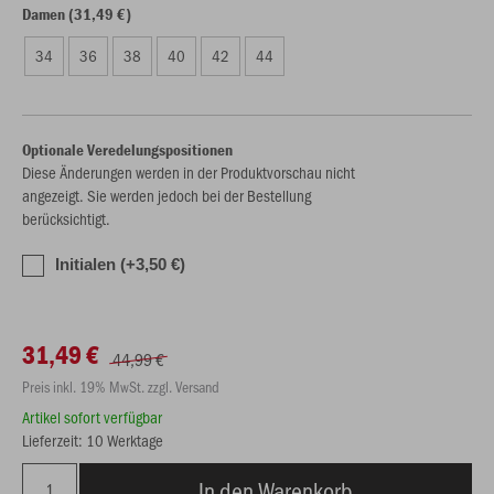
Damen (31,49 €)
34
36
38
40
42
44
Optionale Veredelungspositionen
Diese Änderungen werden in der Produktvorschau nicht
angezeigt. Sie werden jedoch bei der Bestellung
berücksichtigt.
Initialen (+3,50 €)
31,49 €
44,99 €
Preis inkl. 19% MwSt. zzgl. Versand
Artikel sofort verfügbar
Lieferzeit: 10 Werktage
In den Warenkorb