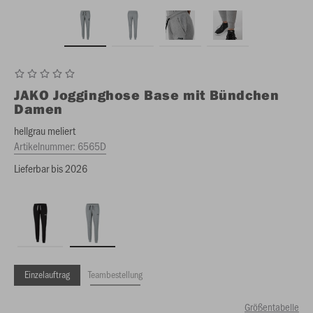
JAKO
Jogginghose Base mit Bündchen
Damen
hellgrau meliert
Artikelnummer:
6565D
Lieferbar bis 2026
Einzelauftrag
Teambestellung
Größentabelle