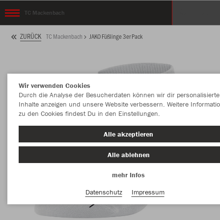
TC Mackenbach
ZURÜCK
TC Mackenbach
JAKO Füßlinge 3er Pack
Wir verwenden Cookies
Durch die Analyse der Besucherdaten können wir dir personalisierte
Inhalte anzeigen und unsere Website verbessern. Weitere Informati
zu den Cookies findest Du in den Einstellungen.
Alle akzeptieren
Alle ablehnen
mehr Infos
Datenschutz
Impressum