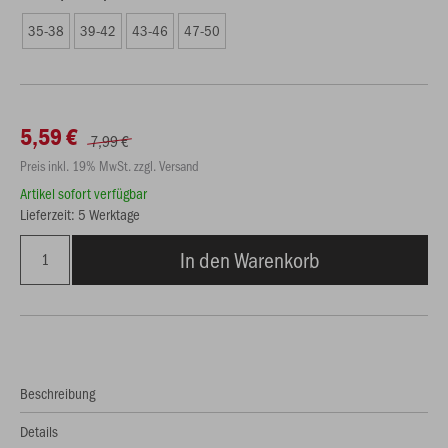
35-38
39-42
43-46
47-50
5,59 €
7,99 €
Preis inkl. 19% MwSt. zzgl. Versand
Artikel sofort verfügbar
Lieferzeit: 5 Werktage
In den Warenkorb
Beschreibung
Details