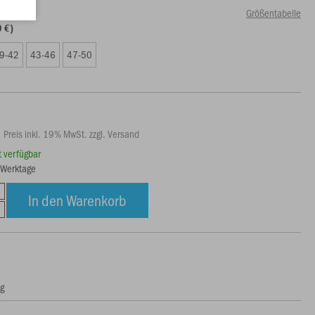
Größentabelle
9 €)
9-42
43-46
47-50
Preis inkl. 19% MwSt. zzgl. Versand
rt verfügbar
3 Werktage
In den Warenkorb
ng