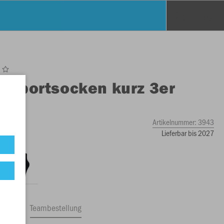
O
Sportsocken kurz 3er
k
Artikelnummer:
3943
Lieferbar bis 2027
ftrag
Teambestellung