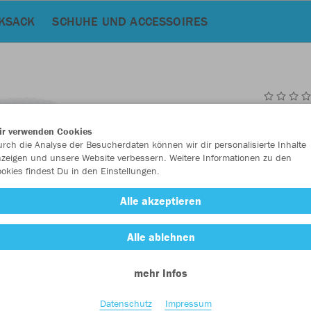
KSACK
SCHUHE UND ACCESSOIRES
JAK
ir verwenden Cookies
Pac
rch die Analyse der Besucherdaten können wir dir personalisierte Inhalte
zeigen und unsere Website verbessern. Weitere Informationen zu den
weiß
okies findest Du in den Einstellungen.
Alle akzeptieren
Alle ablehnen
mehr Infos
Einzelau
Datenschutz
Impressum