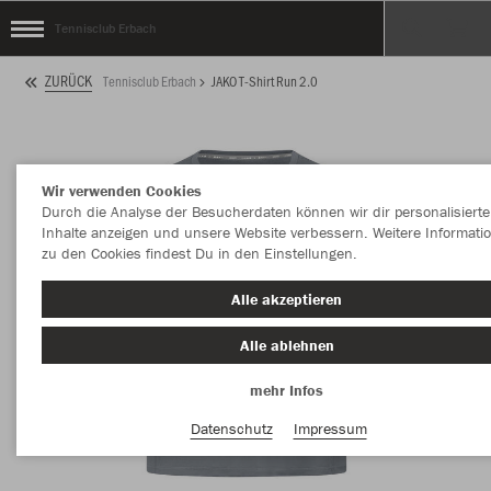
Tennisclub Erbach
ZURÜCK
Tennisclub Erbach
JAKO T-Shirt Run 2.0
Wir verwenden Cookies
Durch die Analyse der Besucherdaten können wir dir personalisierte
Inhalte anzeigen und unsere Website verbessern. Weitere Informati
zu den Cookies findest Du in den Einstellungen.
Alle akzeptieren
Alle ablehnen
mehr Infos
Datenschutz
Impressum