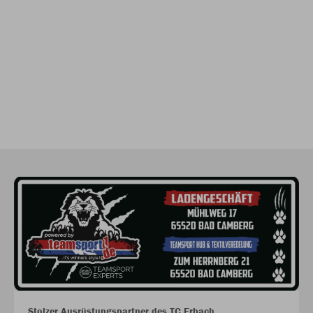
Stolzer Ausrüstungspartner des TC Erbach