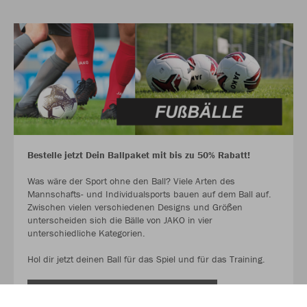
Bestelle jetzt Dein Ballpaket mit bis zu 50% Rabatt!
Was wäre der Sport ohne den Ball? Viele Arten des
Mannschafts- und Individualsports bauen auf dem Ball auf.
Zwischen vielen verschiedenen Designs und Größen
unterscheiden sich die Bälle von JAKO in vier
unterschiedliche Kategorien.
Hol dir jetzt deinen Ball für das Spiel und für das Training.
AUF GEHT ES ZU DEN BALLPAKETEN!