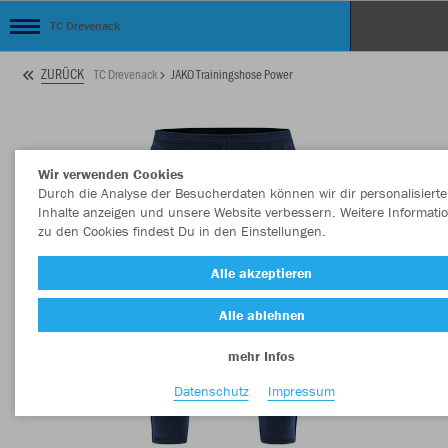
TC Drevenack
ZURÜCK
TC Drevenack
JAKO Trainingshose Power
Wir verwenden Cookies
Durch die Analyse der Besucherdaten können wir dir personalisierte
Inhalte anzeigen und unsere Website verbessern. Weitere Informati
zu den Cookies findest Du in den Einstellungen.
Alle akzeptieren
Alle ablehnen
mehr Infos
Datenschutz
Impressum