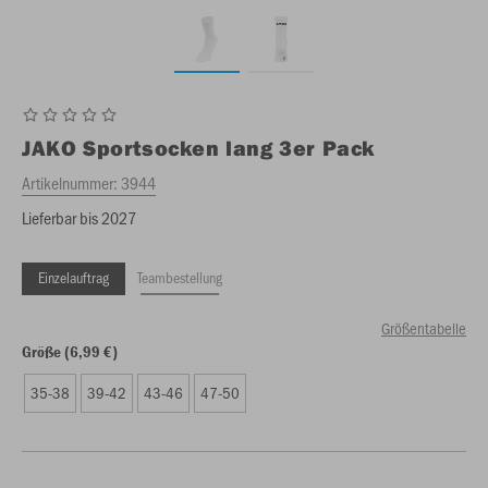
JAKO
Sportsocken lang 3er Pack
Artikelnummer:
3944
Lieferbar bis 2027
Einzelauftrag
Teambestellung
Größentabelle
Größe (6,99 €)
35-38
39-42
43-46
47-50