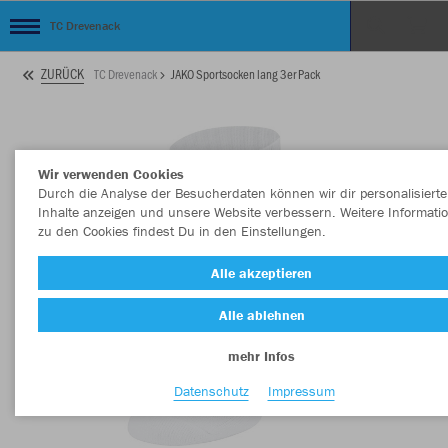
TC Drevenack
ZURÜCK
TC Drevenack
JAKO Sportsocken lang 3er Pack
Wir verwenden Cookies
Durch die Analyse der Besucherdaten können wir dir personalisierte
Inhalte anzeigen und unsere Website verbessern. Weitere Informati
zu den Cookies findest Du in den Einstellungen.
Alle akzeptieren
Alle ablehnen
mehr Infos
Datenschutz
Impressum