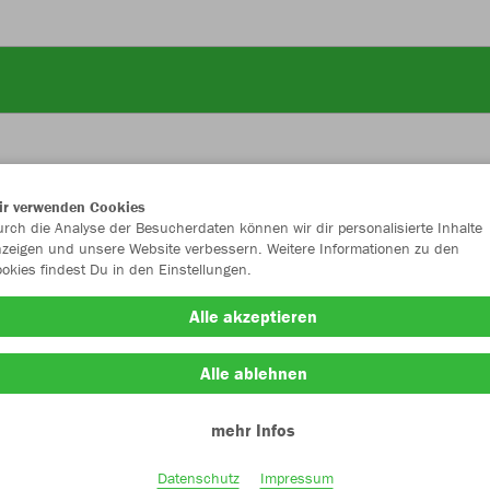
ir verwenden Cookies
JAK
rch die Analyse der Besucherdaten können wir dir personalisierte Inhalte
zeigen und unsere Website verbessern. Weitere Informationen zu den
okies findest Du in den Einstellungen.
Alle akzeptieren
Einzelau
Alle ablehnen
mehr Infos
Unisex (55,
S
M
Datenschutz
Impressum