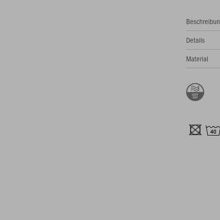
Beschreibu
Details
Material