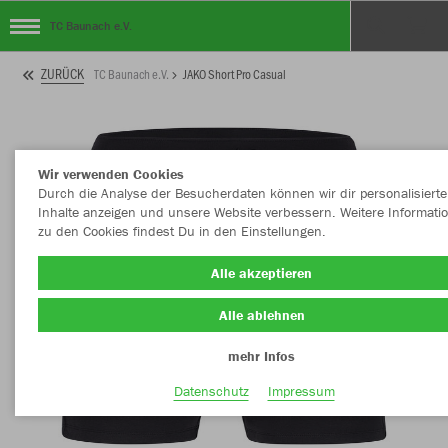
TC Baunach e.V.
ZURÜCK
TC Baunach e.V.
JAKO Short Pro Casual
Wir verwenden Cookies
Durch die Analyse der Besucherdaten können wir dir personalisierte
Inhalte anzeigen und unsere Website verbessern. Weitere Informati
zu den Cookies findest Du in den Einstellungen.
Alle akzeptieren
Alle ablehnen
mehr Infos
Datenschutz
Impressum