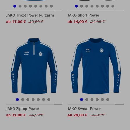
JAKO Trikot Power kurzarm
JAKO Short Power
ab 17,00 €
19,99 €
ab 14,00 €
24,99 €
JAKO Ziptop Power
JAKO Sweat Power
ab 31,00 €
44,99 €
ab 28,00 €
39,99 €