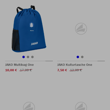
JAKO Multibag One
JAKO Kulturtasche One
10,00 €
17,99 €
7,50 €
12,99 €