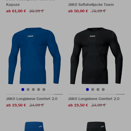
Kapuze
JAKO Softshelljacke Team
ab 61,00 €
99,99 €
ab 50,00 €
79,99 €
JAKO Longsleeve Comfort 2.0
JAKO Longsleeve Comfort 2.0
ab 19,50 €
34,99 €
ab 19,50 €
34,99 €