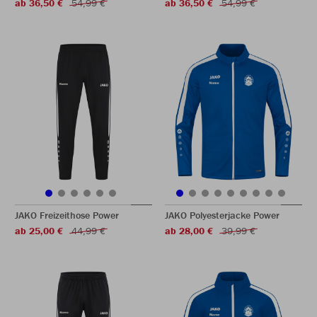
ab 36,50 €
54,99 €
ab 36,50 €
54,99 €
JAKO Freizeithose Power
JAKO Polyesterjacke Power
ab 25,00 €
44,99 €
ab 28,00 €
39,99 €