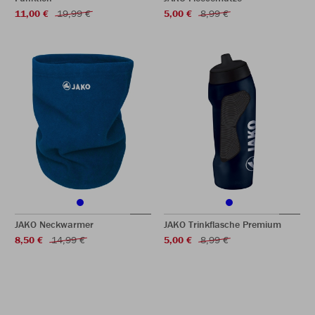
11,00 €
19,99 €
5,00 €
8,99 €
JAKO Neckwarmer
JAKO Trinkflasche Premium
8,50 €
14,99 €
5,00 €
8,99 €