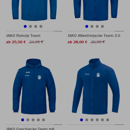
JAKO Rainzip Team
JAKO Allwetterjacke Team 2.0
ab 25,50 €
34,99 €
ab 28,00 €
39,99 €
JAKO Coachjacke Team mit