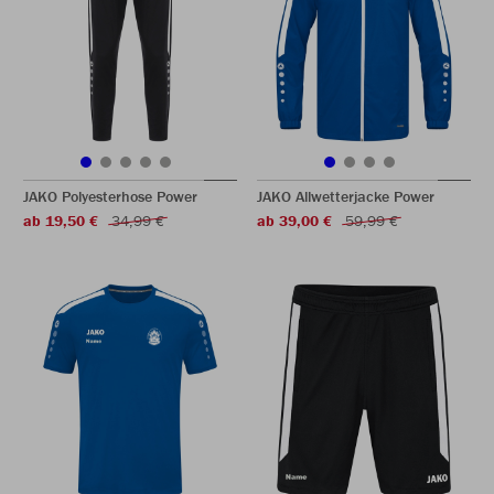
JAKO Polyesterhose Power
JAKO Allwetterjacke Power
ab 19,50 €
34,99 €
ab 39,00 €
59,99 €