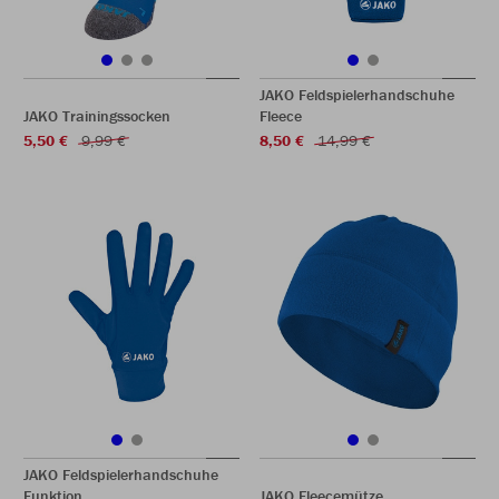
JAKO Feldspielerhandschuhe
JAKO Trainingssocken
Fleece
5,50 €
9,99 €
8,50 €
14,99 €
JAKO Feldspielerhandschuhe
Funktion
JAKO Fleecemütze