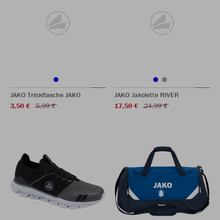
JAKO Trinkflasche JAKO
JAKO Jakolette RIVER
3,50 €
5,99 €
17,50 €
24,99 €