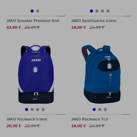
JAKO Sneaker Premium Knit
JAKO Sporttasche Iconic
42,00 €
59,99 €
18,00 €
24,99 €
JAKO Rucksack Iconic
JAKO Rucksack TLS
20,50 €
29,99 €
18,00 €
24,99 €