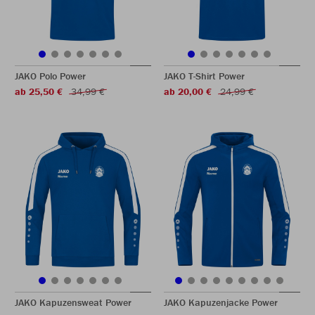
JAKO Polo Power
JAKO T-Shirt Power
ab 25,50 €
34,99 €
ab 20,00 €
24,99 €
JAKO Kapuzensweat Power
JAKO Kapuzenjacke Power