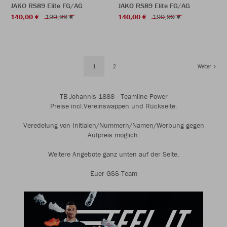
JAKO RS89 Elite FG/AG
JAKO RS89 Elite FG/AG
140,00 €
199,99 €
140,00 €
199,99 €
1
2
Weiter
TB Johannis 1888 - Teamline Power
Preise incl.Vereinswappen und Rückseite.
Veredelung von Initialen/Nummern/Namen/Werbung gegen
Aufpreis möglich.
Weitere Angebote ganz unten auf der Seite.
Euer GSS-Team