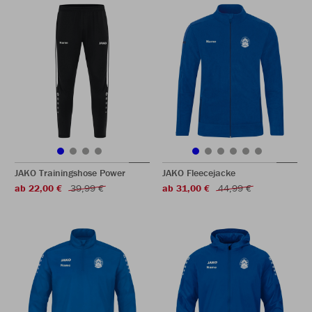
JAKO Trainingshose Power
JAKO Fleecejacke
ab 22,00 €
39,99 €
ab 31,00 €
44,99 €