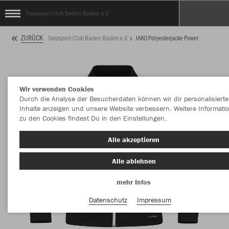
Tanzsport-Club Baden-Baden e.V.
ZURÜCK
Tanzsport-Club Baden-Baden e.V.
JAKO Polyesterjacke Power
Wir verwenden Cookies
Durch die Analyse der Besucherdaten können wir dir personalisierte
Inhalte anzeigen und unsere Website verbessern. Weitere Informati
zu den Cookies findest Du in den Einstellungen.
Alle akzeptieren
Alle ablehnen
mehr Infos
Datenschutz
Impressum