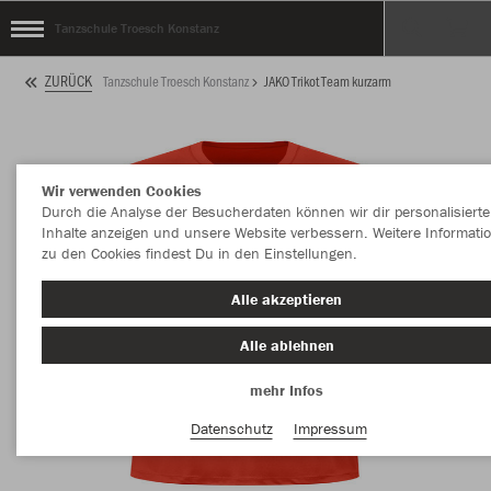
Tanzschule Troesch Konstanz
ZURÜCK
Tanzschule Troesch Konstanz
JAKO Trikot Team kurzarm
Wir verwenden Cookies
Durch die Analyse der Besucherdaten können wir dir personalisierte
Inhalte anzeigen und unsere Website verbessern. Weitere Informati
zu den Cookies findest Du in den Einstellungen.
Alle akzeptieren
Alle ablehnen
mehr Infos
Datenschutz
Impressum