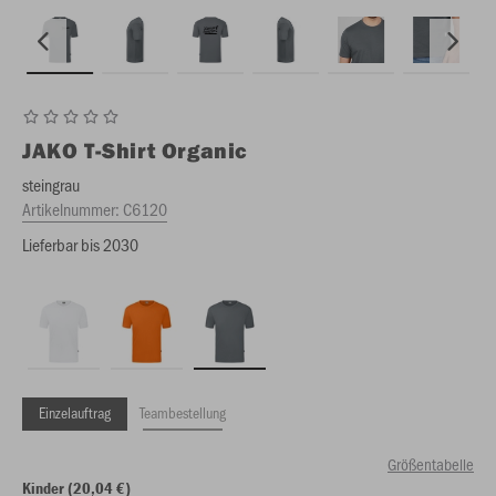
JAKO
T-Shirt Organic
steingrau
Artikelnummer:
C6120
Lieferbar bis 2030
Einzelauftrag
Teambestellung
Größentabelle
Kinder (20,04 €)