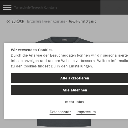
Tanzschule Troesch Konstanz
ZURÜCK
Tanzschule Troesch Konstanz
JAKO T-Shirt Organic
Wir verwenden Cookies
Durch die Analyse der Besucherdaten können wir dir personalisierte
Inhalte anzeigen und unsere Website verbessern. Weitere Informati
zu den Cookies findest Du in den Einstellungen.
Alle akzeptieren
Alle ablehnen
mehr Infos
Datenschutz
Impressum