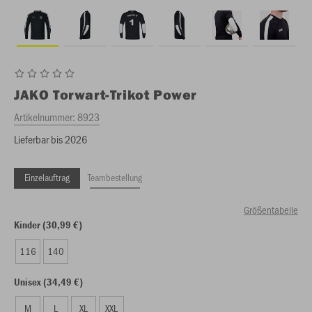
JAKO
Torwart-Trikot Power
Artikelnummer:
8923
Lieferbar bis 2026
Einzelauftrag
Teambestellung
Größentabelle
Kinder (30,99 €)
116
140
Unisex (34,49 €)
M
L
XL
XXL