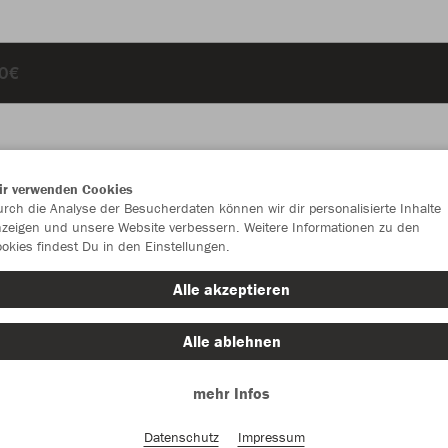
10€
ir verwenden Cookies
JAK
rch die Analyse der Besucherdaten können wir dir personalisierte Inhalte
zeigen und unsere Website verbessern. Weitere Informationen zu den
okies findest Du in den Einstellungen.
Alle akzeptieren
Einzelau
Alle ablehnen
mehr Infos
Kinder (89,
128
14
Datenschutz
Impressum