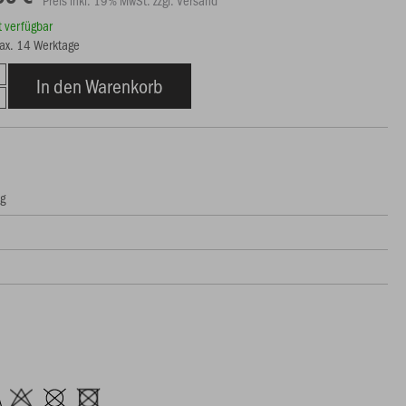
rt verfügbar
max. 14 Werktage
In den Warenkorb
ng