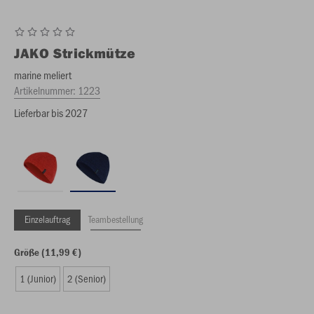
JAKO
Strickmütze
marine meliert
Artikelnummer:
1223
Lieferbar bis 2027
Einzelauftrag
Teambestellung
Größe (11,99 €)
1 (Junior)
2 (Senior)