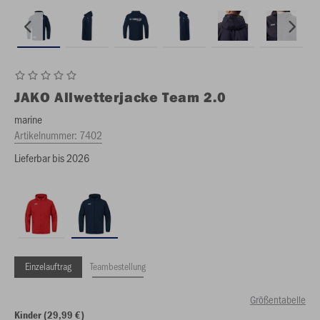
JAKO
Allwetterjacke Team 2.0
marine
Artikelnummer:
7402
Lieferbar bis 2026
Einzelauftrag
Teambestellung
Größentabelle
Kinder (29,99 €)