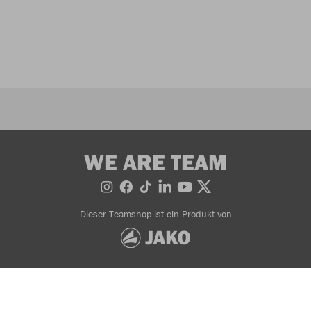
WE ARE TEAM
Dieser Teamshop ist ein Produkt von
AGB
Widerrufsbedingungen
Datenschutzerklärung
Impressum
© 2026 JAKO AG, Alle Rechte vorbehalten