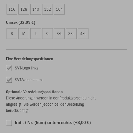
116
128
140
152
164
Unisex (32,99 €)
S
M
L
XL
XXL
3XL
4XL
Fixe Veredelungspositionen
SVT-Logo links
SVT-Vereinsname
Optionale Veredelungspositionen
Diese Änderungen werden in der Produktvorschau nicht
angezeigt. Sie werden jedoch bei der Bestellung
berücksichtigt.
Initi. / Nr. (5cm) untenrechts (+3,00 €)