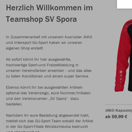
Herzlich Willkommen im
Teamshop SV Spora
In Zusammenarbeit mit unserem Ausrüster JAKO
und Intersport Gü-Sport haben wir unseren
eigenen Shop erstellt.
Ab sofort könnt Ihr hier ausgewählte,
hochwertige Sport-und Freizeitkleidung in
unseren Vereinsfarben erwerben - und das alles
zu tollen Konditionen und einem super Service.
Ebenso könnt Ihr bei ausgewählten Artikeln
optional das Vereinslogo, eure Nummer/Initialen
und den Vereinsnamen „SV Spora“ dazu
bestellen.
JAKO Kapuzenj
Nachdem Ihr eure Bestellung abgesendet habt,
ab 59,99 €
meldet sich das Gü-Sport Team sobald der Artikel
in der Gü-Sport-Filiale Windischleuba bedruckt
und abholbereit ist.