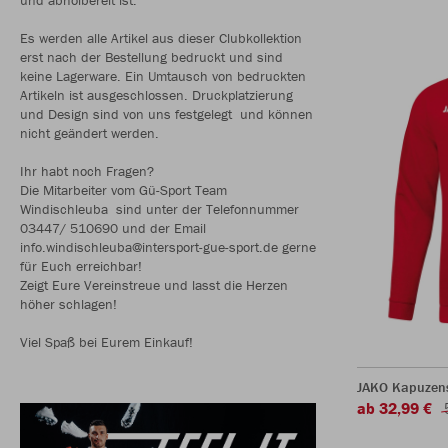
Es werden alle Artikel aus dieser Clubkollektion
erst nach der Bestellung bedruckt und sind
keine Lagerware. Ein Umtausch von bedruckten
Artikeln ist ausgeschlossen. Druckplatzierung
und Design sind von uns festgelegt und können
nicht geändert werden.
Ihr habt noch Fragen?
Die Mitarbeiter vom Gü-Sport Team
Windischleuba sind unter der Telefonnummer
03447/ 510690 und der Email
info.windischleuba@intersport-gue-sport.de gerne
für Euch erreichbar!
Zeigt Eure Vereinstreue und lasst die Herzen
höher schlagen!
Viel Spaß bei Eurem Einkauf!
JAKO Kapuzen
ab 32,99 €