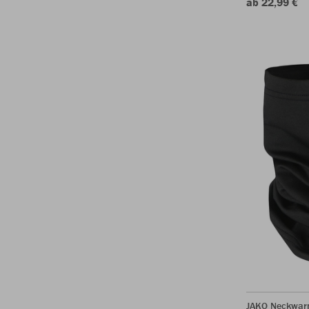
ab 22,99 €
JAKO Neckwar