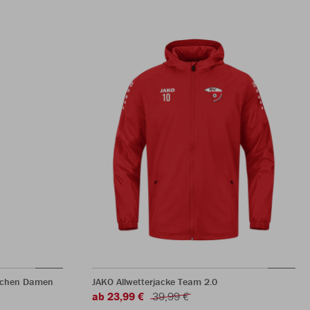
dchen Damen
JAKO Allwetterjacke Team 2.0
ab 23,99 €
39,99 €