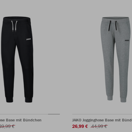
ose Base mit Bündchen
JAKO Jogginghose Base mit Bün
39,99 €
26,99 €
44,99 €