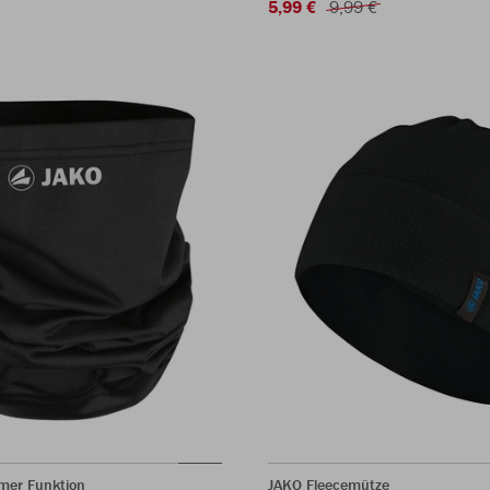
5,99 €
9,99 €
mer Funktion
JAKO Fleecemütze