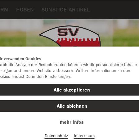
ARM
HOSEN
SONSTIGE ARTIKEL
ir verwenden Cookies
rch die Analyse der Besucherdaten können wir dir personalisierte Inhalte
zeigen und unsere Website verbessern. Weitere Informationen zu den
okies findest Du in den Einstellungen.
Alle akzeptieren
Alle ablehnen
Farbe
mehr Infos
Datenschutz
Impressum