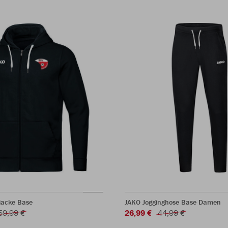
jacke Base
JAKO Jogginghose Base Damen
59,99 €
26,99 €
44,99 €