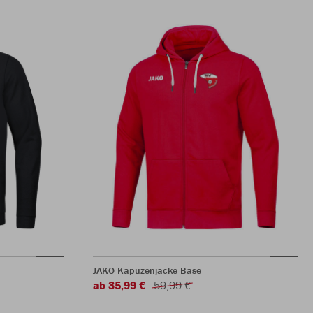
JAKO Kapuzenjacke Base
ab 35,99 €
59,99 €