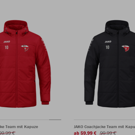
ke Team mit Kapuze
JAKO Coachjacke Team mit Kapu
99,99 €
ab 59,99 €
99,99 €