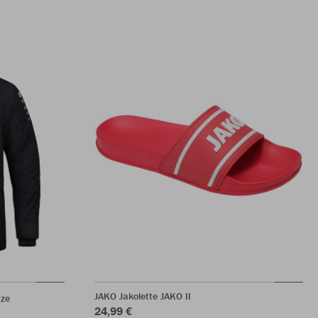
JAKO Jakolette JAKO II
ze
24,99 €